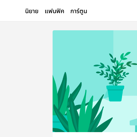
นิยาย
แฟนฟิค
การ์ตูน