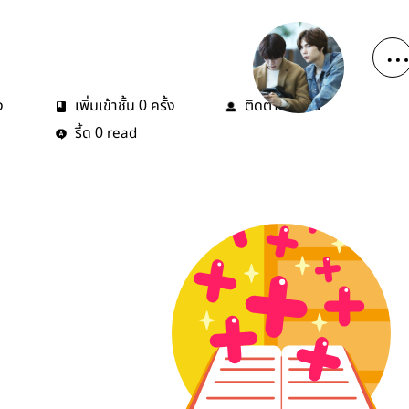
ง
เพิ่มเข้าชั้น
ครั้ง
ติดตาม
คน
0
0
รี้ด
read
0