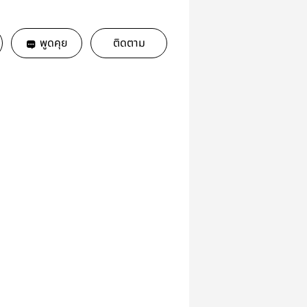
พูดคุย
ติดตาม