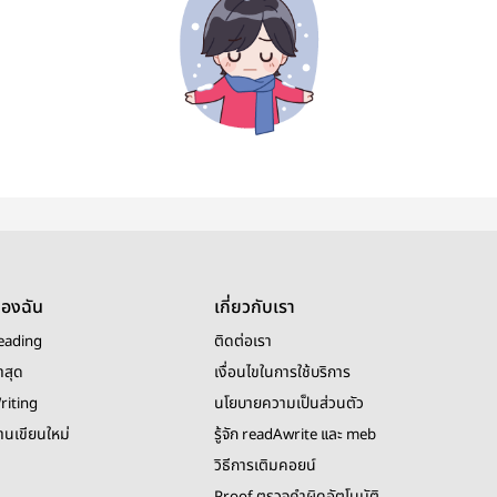
ของฉัน
เกี่ยวกับเรา
eading
ติดต่อเรา
าสุด
เงื่อนไขในการใช้บริการ
riting
นโยบายความเป็นส่วนตัว
งานเขียนใหม่
รู้จัก readAwrite และ meb
วิธีการเติมคอยน์