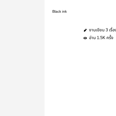
Black ink
งานเขียน
เรื่อ
3
อ่าน
ครั้ง
1.5K