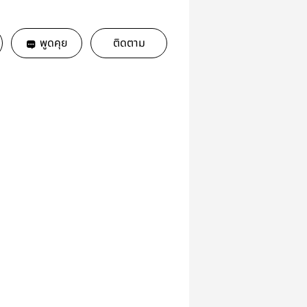
พูดคุย
ติดตาม