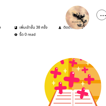
ง
เพิ่มเข้าชั้น
ครั้ง
ติดตาม
คน
38
0
รี้ด
read
0