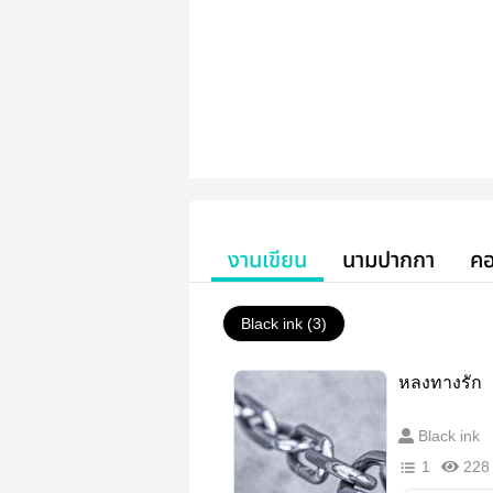
งานเขียน
นามปากกา
คอ
Black ink (3)
หลงทางรัก
Black ink
1
228