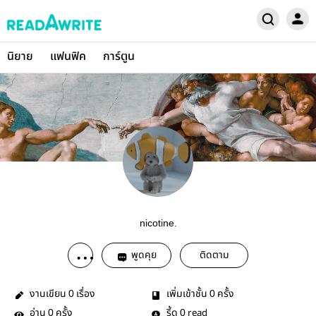
นิยาย
แฟนฟิค
การ์ตูน
nicotine.
พูดคุย
ติดตาม
งานเขียน
เรื่อง
เพิ่มเข้าชั้น
ครั้ง
0
0
อ่าน
ครั้ง
รี้ด
read
0
0