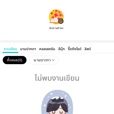
นักอ่านตัวยง
งานเขียน
นามปากกา
คอลเลคชัน
อีบุ๊ก
รี้ดถึงไรต์
ลิสต์
ทั้งหมด(
0
)
นามปากกา
ไม่พบงานเขียน