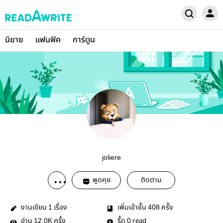
นิยาย
แฟนฟิค
การ์ตูน
joliere
พูดคุย
ติดตาม
งานเขียน
เรื่อง
เพิ่มเข้าชั้น
ครั้ง
1
408
อ่าน
ครั้ง
รี้ด
read
12.0K
0