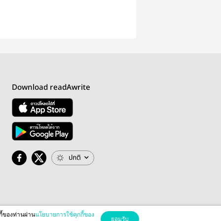
Download readAwrite
ปกติ
กี้ของท่านผ่าน
นโยบายการใช้คุกกี้ของ
ยอมรับ