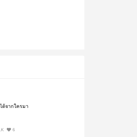
่านได้จากใครมา
1K
6