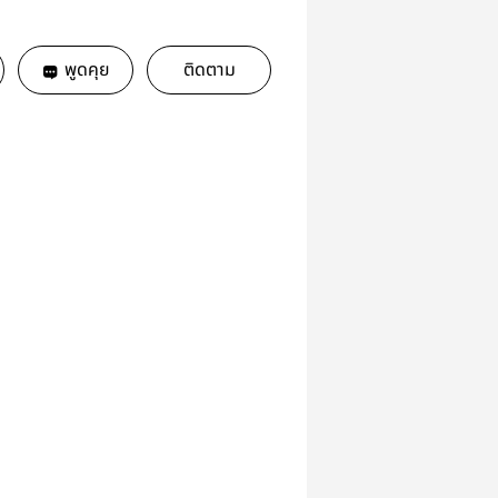
พูดคุย
ติดตาม