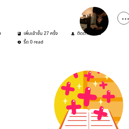
ง
เพิ่มเข้าชั้น
ครั้ง
ติดตาม
คน
27
0
รี้ด
read
0