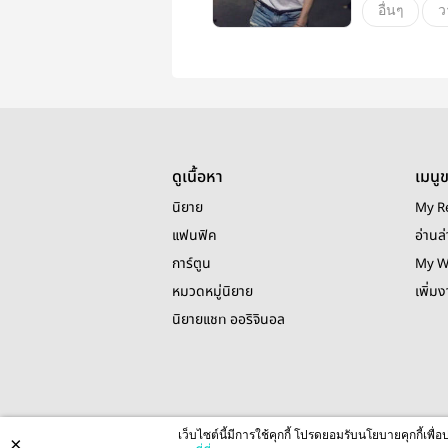
อื่นๆ
ว
ดูเนื้อหา
เมนู
นิยาย
My R
แฟนฟิค
อ่านล่
การ์ตูน
My W
หมวดหมู่นิยาย
เพิ่ม
นิยายแชท ออริจินอล
เว็บไซต์นี้มีการใช้คุกกี้ โปรดยอมรับนโยบายคุกกี้เพ
×