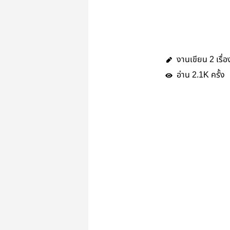
งานเขียน
เรื่อ
2
อ่าน
ครั้ง
2.1K