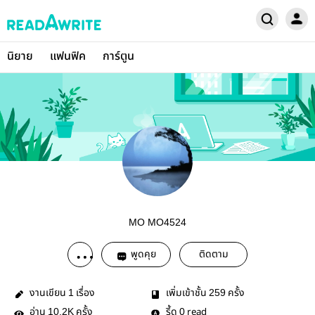
นิยาย
แฟนฟิค
การ์ตูน
MO MO4524
พูดคุย
ติดตาม
งานเขียน
เรื่อง
เพิ่มเข้าชั้น
ครั้ง
1
259
อ่าน
ครั้ง
รี้ด
read
10.2K
0