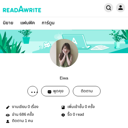
นิยาย
แฟนฟิค
การ์ตูน
Eiwa
พูดคุย
ติดตาม
งานเขียน
เรื่อง
เพิ่มเข้าชั้น
ครั้ง
0
0
อ่าน
ครั้ง
รี้ด
read
686
0
ติดตาม
คน
1