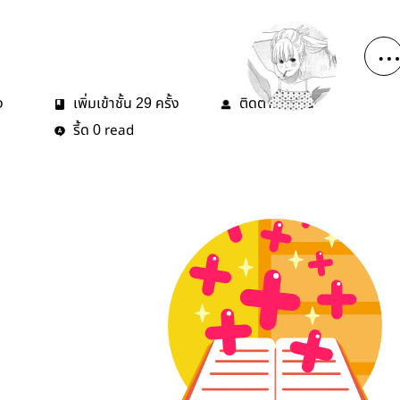
ง
เพิ่มเข้าชั้น
ครั้ง
ติดตาม
คน
29
0
รี้ด
read
0