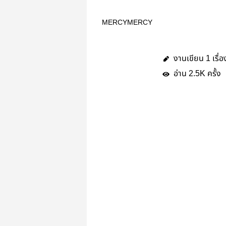
MERCYMERCY
งานเขียน
เรื่อ
1
อ่าน
ครั้ง
2.5K