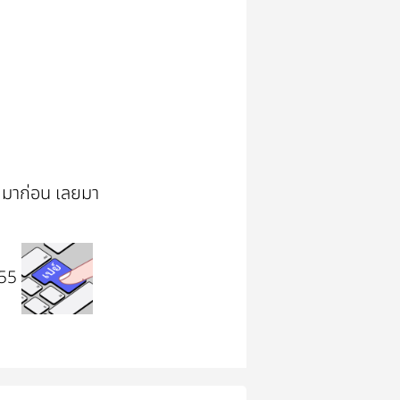
e มาก่อน เลยมา
ง555