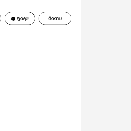
พูดคุย
ติดตาม