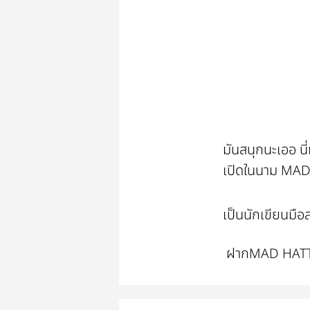
มันสนุกนะเออ นี
เปิดในนาม MA
เป็นนักเขียนมือส
ฝากMAD HATTER