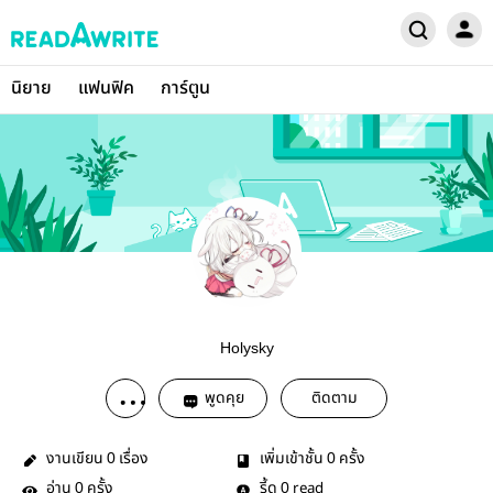
นิยาย
แฟนฟิค
การ์ตูน
Holysky
พูดคุย
ติดตาม
งานเขียน
เรื่อง
เพิ่มเข้าชั้น
ครั้ง
0
0
อ่าน
ครั้ง
รี้ด
read
0
0