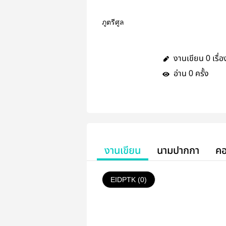
ภูตรีศูล
งานเขียน
เรื่อ
0
อ่าน
ครั้ง
0
งานเขียน
นามปากกา
คอ
EIDPTK (0)