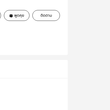
พูดคุย
ติดตาม