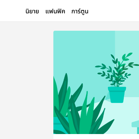
นิยาย
แฟนฟิค
การ์ตูน