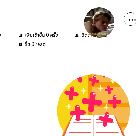
ง
เพิ่มเข้าชั้น
ครั้ง
ติดตาม
คน
0
0
รี้ด
read
0