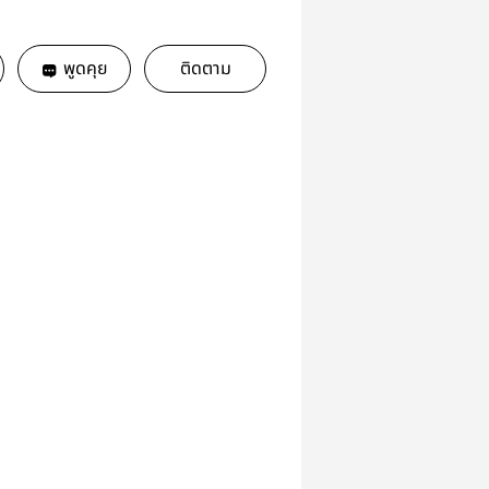
พูดคุย
ติดตาม