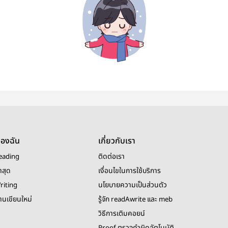
ของฉัน
เกี่ยวกับเรา
eading
ติดต่อเรา
าสุด
เงื่อนไขในการใช้บริการ
riting
นโยบายความเป็นส่วนตัว
งานเขียนใหม่
รู้จัก readAwrite และ meb
วิธีการเติมคอยน์