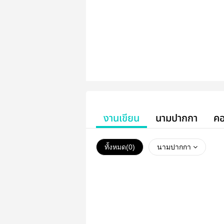
งานเขียน
นามปากกา
คอ
ทั้งหมด(
0
)
นามปากกา