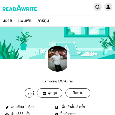
นิยาย
แฟนฟิค
การ์ตูน
Lanwong LW'Aurai
พูดคุย
ติดตาม
งานเขียน
เรื่อง
เพิ่มเข้าชั้น
ครั้ง
1
2
อ่าน
ครั้ง
รี้ด
read
355
0