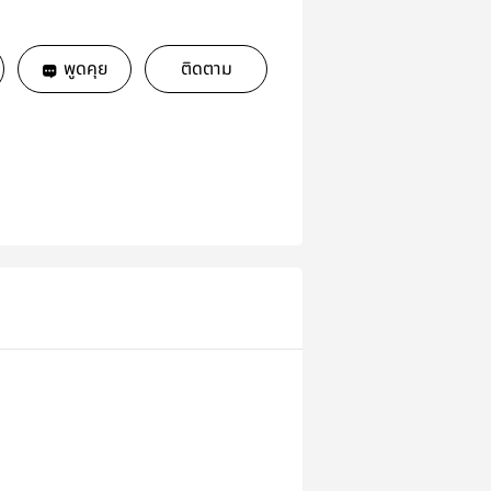
พูดคุย
ติดตาม