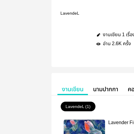
LavendeL
งานเขียน
เรื่อ
1
อ่าน
ครั้ง
2.6K
งานเขียน
นามปากกา
คอ
LavendeL (1)
Lavender Fi