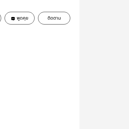
พูดคุย
ติดตาม