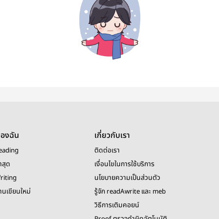
ของฉัน
เกี่ยวกับเรา
eading
ติดต่อเรา
าสุด
เงื่อนไขในการใช้บริการ
riting
นโยบายความเป็นส่วนตัว
งานเขียนใหม่
รู้จัก readAwrite และ meb
วิธีการเติมคอยน์