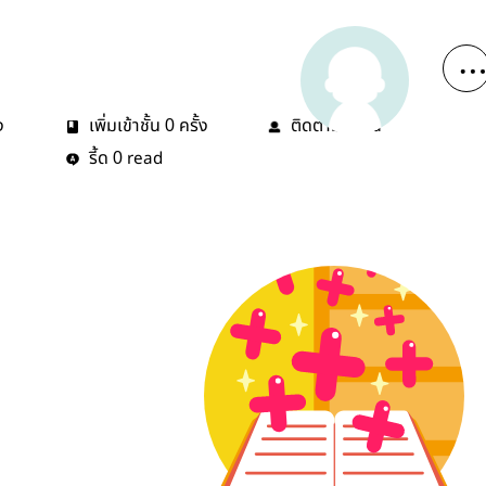
ง
เพิ่มเข้าชั้น
ครั้ง
ติดตาม
คน
0
0
รี้ด
read
0