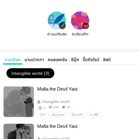
เจ้าของเรื่องฮิต
นักเขียนที่รัก
งานเขียน
นามปากกา
คอลเลคชัน
อีบุ๊ก
รี้ดถึงไรต์
ลิสต์
Intangible world (3)
Mafia the Devil Yaoi
Intangible world
15K
33
6
18+
Boy love
นิยายรัก
มาเฟีย
Mafia the Devil Yaoi
Intangible world