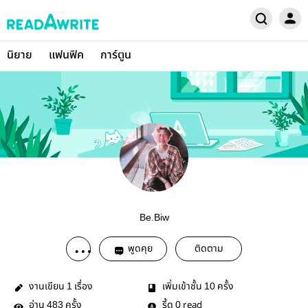
นิยาย
แฟนฟิค
การ์ตูน
Be.Biw
พูดคุย
ติดตาม
งานเขียน
เรื่อง
เพิ่มเข้าชั้น
ครั้ง
1
10
อ่าน
ครั้ง
รี้ด
read
483
0