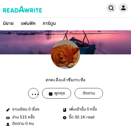
นิยาย
แฟนฟิค
การ์ตูน
ตกตะลึงแล้วซึมกระทือ
พูดคุย
ติดตาม
งานเขียน
เรื่อง
เพิ่มเข้าชั้น
ครั้ง
0
0
อ่าน
ครั้ง
รี้ด
read
515
30.1K
ติดตาม
คน
0