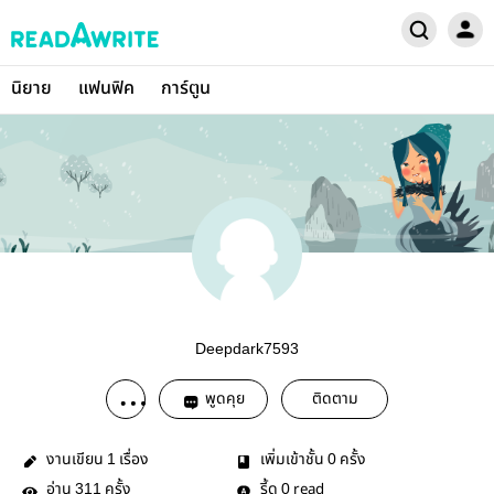
นิยาย
แฟนฟิค
การ์ตูน
Deepdark7593
พูดคุย
ติดตาม
งานเขียน
เรื่อง
เพิ่มเข้าชั้น
ครั้ง
1
0
อ่าน
ครั้ง
รี้ด
read
311
0