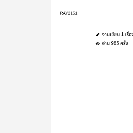
RAY2151
งานเขียน
เรื่อ
1
อ่าน
ครั้ง
985