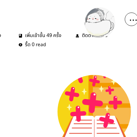
ง
เพิ่มเข้าชั้น
ครั้ง
ติดตาม
คน
49
1
รี้ด
read
0