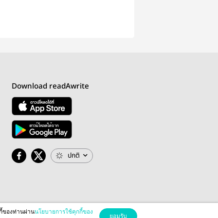
Download readAwrite
ปกติ
กี้ของท่านผ่าน
นโยบายการใช้คุกกี้ของ
ยอมรับ