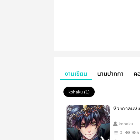
งานเขียน
นามปากกา
คอ
kohaku (1)
ห้วงกาลแห่
kohaku
0
985