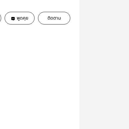
พูดคุย
ติดตาม