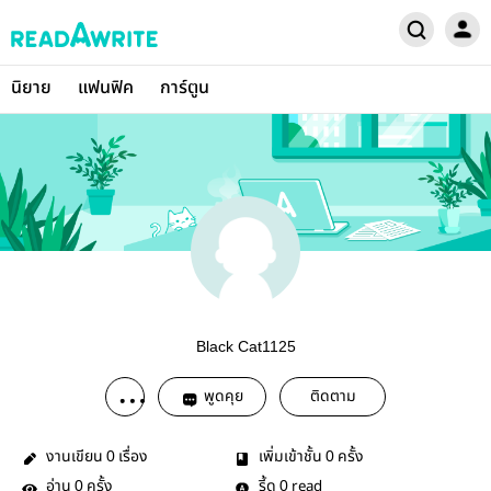
นิยาย
แฟนฟิค
การ์ตูน
Black Cat1125
พูดคุย
ติดตาม
งานเขียน
เรื่อง
เพิ่มเข้าชั้น
ครั้ง
0
0
อ่าน
ครั้ง
รี้ด
read
0
0