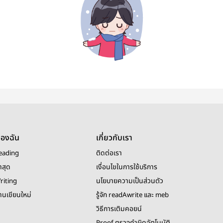
ของฉัน
เกี่ยวกับเรา
eading
ติดต่อเรา
าสุด
เงื่อนไขในการใช้บริการ
riting
นโยบายความเป็นส่วนตัว
งานเขียนใหม่
รู้จัก readAwrite และ meb
วิธีการเติมคอยน์