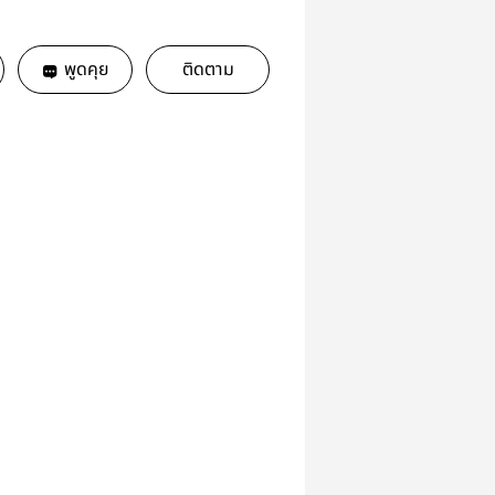
พูดคุย
ติดตาม