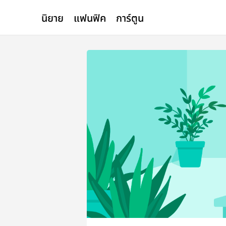
นิยาย
แฟนฟิค
การ์ตูน