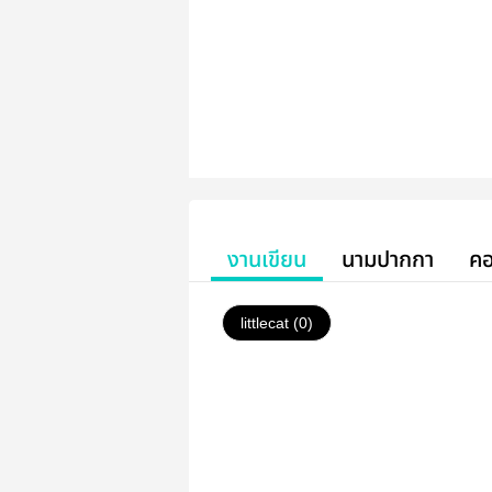
งานเขียน
นามปากกา
คอ
littlecat (0)