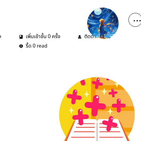
ง
เพิ่มเข้าชั้น
ครั้ง
ติดตาม
คน
0
1
รี้ด
read
0