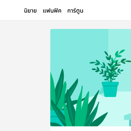
นิยาย
แฟนฟิค
การ์ตูน