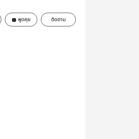
พูดคุย
ติดตาม