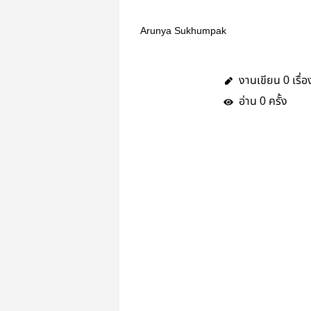
Arunya Sukhumpak
งานเขียน
เรื่อ
0
อ่าน
ครั้ง
0