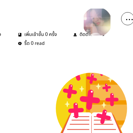
ง
เพิ่มเข้าชั้น
ครั้ง
ติดตาม
คน
0
0
รี้ด
read
0