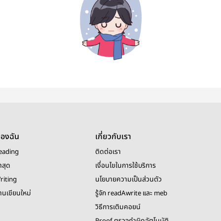
ของฉัน
เกี่ยวกับเรา
eading
ติดต่อเรา
าสุด
เงื่อนไขในการใช้บริการ
riting
นโยบายความเป็นส่วนตัว
งานเขียนใหม่
รู้จัก readAwrite และ meb
วิธีการเติมคอยน์