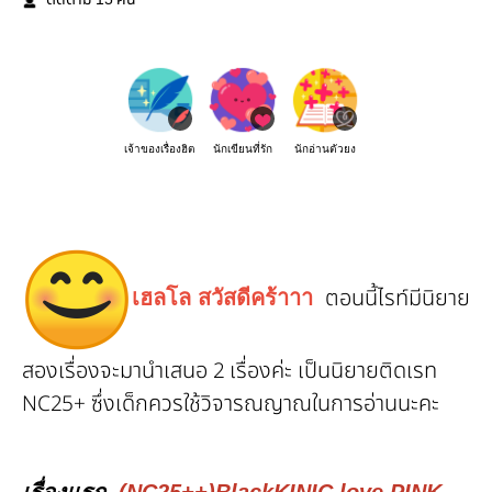
ติดตาม
คน
เจ้าของเรื่องฮิต
นักเขียนที่รัก
นักอ่านตัวยง
ตอนนี้ไรท์มีนิยาย
เฮลโล สวัสดีคร้าาา
สองเรื่องจะมานำเสนอ 2 เรื่องค่ะ เป็นนิยายติดเรท
NC25+ ซึ่งเด็กควรใช้วิจารณญาณในการอ่านนะคะ