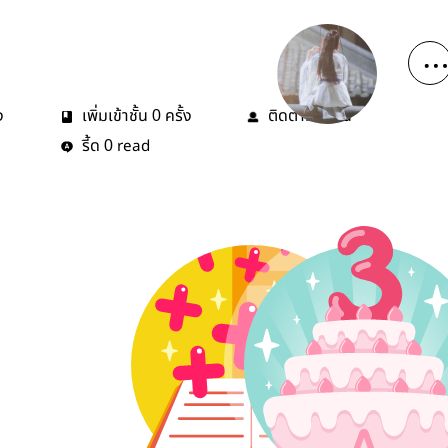
ง
เพิ่มเข้าชั้น
ครั้ง
ติดตาม
คน
0
0
รี้ด
read
0