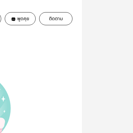
พูดคุย
ติดตาม