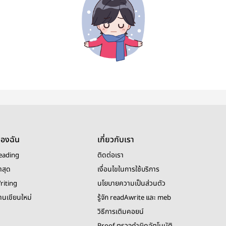
ของฉัน
เกี่ยวกับเรา
eading
ติดต่อเรา
าสุด
เงื่อนไขในการใช้บริการ
riting
นโยบายความเป็นส่วนตัว
งานเขียนใหม่
รู้จัก readAwrite และ meb
วิธีการเติมคอยน์