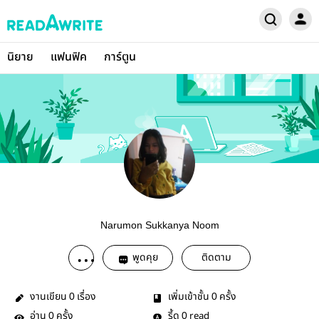
นิยาย
แฟนฟิค
การ์ตูน
Narumon Sukkanya Noom
พูดคุย
ติดตาม
งานเขียน
เรื่อง
เพิ่มเข้าชั้น
ครั้ง
0
0
อ่าน
ครั้ง
รี้ด
read
0
0