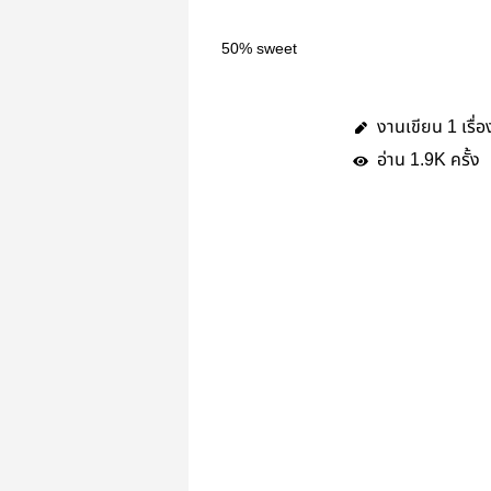
50% sweet
งานเขียน
เรื่อ
1
อ่าน
ครั้ง
1.9K