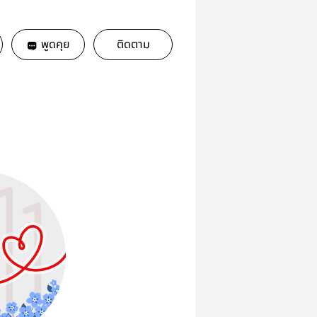
พูดคุย
ติดตาม