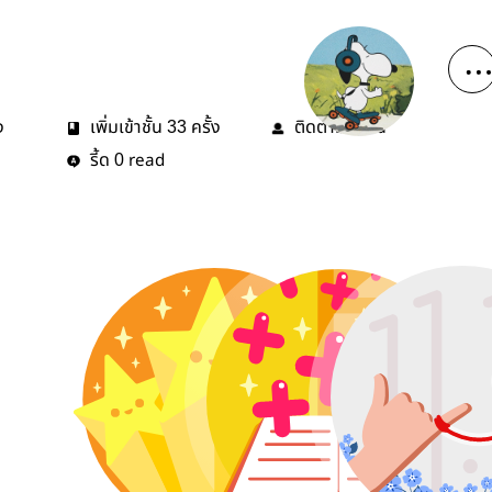
ง
เพิ่มเข้าชั้น
ครั้ง
ติดตาม
คน
33
3
รี้ด
read
0