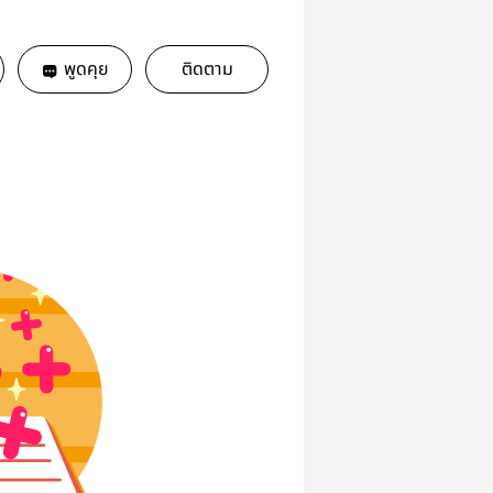
พูดคุย
ติดตาม