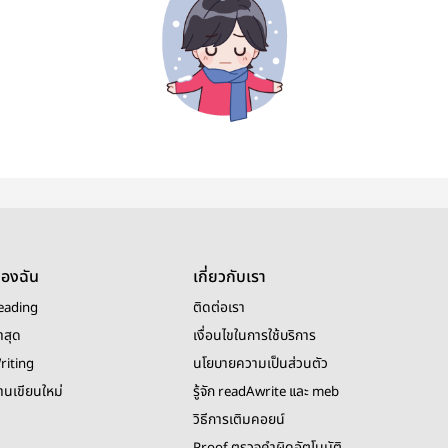
ของฉัน
เกี่ยวกับเรา
eading
ติดต่อเรา
าสุด
เงื่อนไขในการใช้บริการ
riting
นโยบายความเป็นส่วนตัว
งานเขียนใหม่
รู้จัก readAwrite และ meb
วิธีการเติมคอยน์