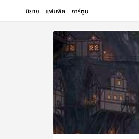
นิยาย
แฟนฟิค
การ์ตูน