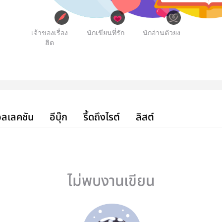
เจ้าของเรื่อง
นักเขียนที่รัก
นักอ่านตัวยง
ฮิต
ลเลคชัน
อีบุ๊ก
รี้ดถึงไรต์
ลิสต์
ไม่พบงานเขียน