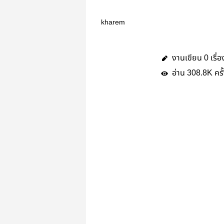
kharem
งานเขียน
เรื่อ
0
อ่าน
ครั
308.8K