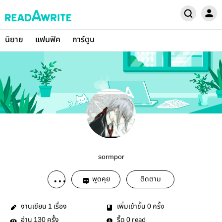
นิยาย
แฟนฟิค
การ์ตูน
sormpor
พูดคุย
ติดตาม
งานเขียน
เรื่อง
เพิ่มเข้าชั้น
ครั้ง
1
0
อ่าน
ครั้ง
รี้ด
read
130
0