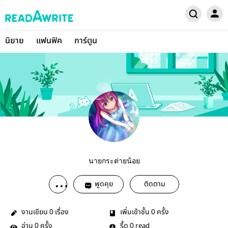
นิยาย
แฟนฟิค
การ์ตูน
นายกระต่ายน้อย
พูดคุย
ติดตาม
งานเขียน
เรื่อง
เพิ่มเข้าชั้น
ครั้ง
0
0
อ่าน
ครั้ง
รี้ด
read
0
0