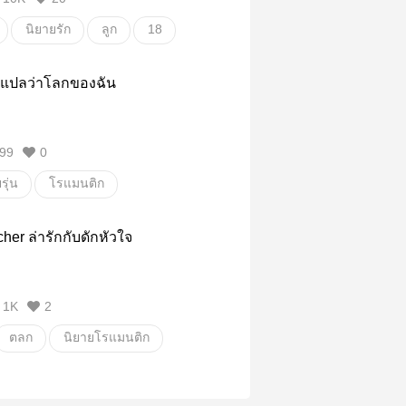
นิยายรัก
ลูก
18
ที่แปลว่าโลกของฉัน
99
0
รุ่น
โรแมนติก
her ล่ารักกับดักหัวใจ
1K
2
ตลก
นิยายโรแมนติก