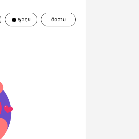
พูดคุย
ติดตาม