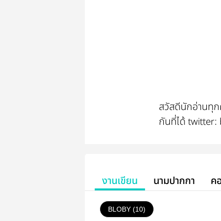
สวัสดีนักอ่านทุ
กันที่ได้ twitte
งานเขียน
นามปากกา
คอ
BLOBY (10)