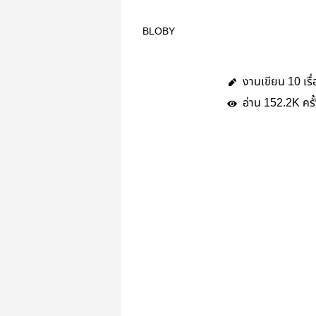
BLOBY
งานเขียน
เรื
10
อ่าน
ครั
152.2K