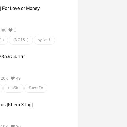
 | For Love or Money
4K
1
ิก
(NC18+)
ซุปตาร์
ขายตัวแลกเงิน
รักลวงมายา
20K
49
มาเฟีย
นิยายรัก
us [Khem X Ing]
10K
20