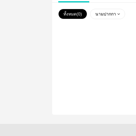
ทั้งหมด(
0
)
นามปากกา