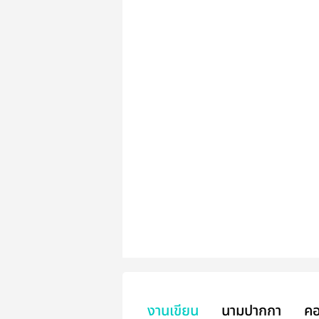
งานเขียน
นามปากกา
คอ