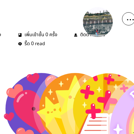
ง
เพิ่มเข้าชั้น
ครั้ง
ติดตาม
คน
0
1
รี้ด
read
0