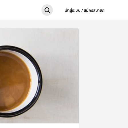
เข้าสู่ระบบ / สมัครสมาชิก