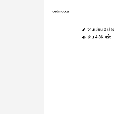
Icedmocca
งานเขียน
เรื่อ
0
อ่าน
ครั้ง
4.8K