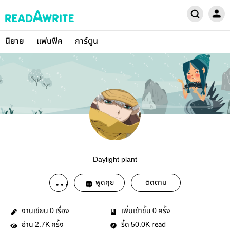
นิยาย
แฟนฟิค
การ์ตูน
Daylight plant
พูดคุย
ติดตาม
งานเขียน
เรื่อง
เพิ่มเข้าชั้น
ครั้ง
0
0
อ่าน
ครั้ง
รี้ด
read
2.7K
50.0K