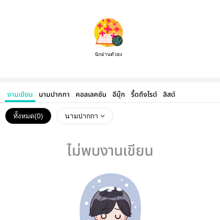
นักอ่านตัวยง
งานเขียน
นามปากกา
คอลเลคชัน
อีบุ๊ก
รี้ดถึงไรต์
ลิสต์
ทั้งหมด(
0
)
นามปากกา
ไม่พบงานเขียน