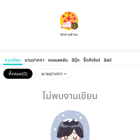
นักอ่านตัวยง
งานเขียน
นามปากกา
คอลเลคชัน
อีบุ๊ก
รี้ดถึงไรต์
ลิสต์
ทั้งหมด(
0
)
นามปากกา
ไม่พบงานเขียน