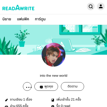
นิยาย
แฟนฟิค
การ์ตูน
into the new world
พูดคุย
ติดตาม
งานเขียน
เรื่อง
เพิ่มเข้าชั้น
ครั้ง
1
21
อ่าน
ครั้ง
รี้ด
read
655
0