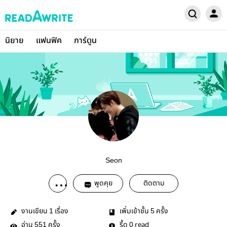
นิยาย
แฟนฟิค
การ์ตูน
Seon
พูดคุย
ติดตาม
งานเขียน
เรื่อง
เพิ่มเข้าชั้น
ครั้ง
1
5
อ่าน
ครั้ง
รี้ด
read
551
0