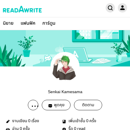
นิยาย
แฟนฟิค
การ์ตูน
Senkai Kamesama
พูดคุย
ติดตาม
งานเขียน
เรื่อง
เพิ่มเข้าชั้น
ครั้ง
0
0
อ่าน
ครั้ง
รี้ด
read
0
0