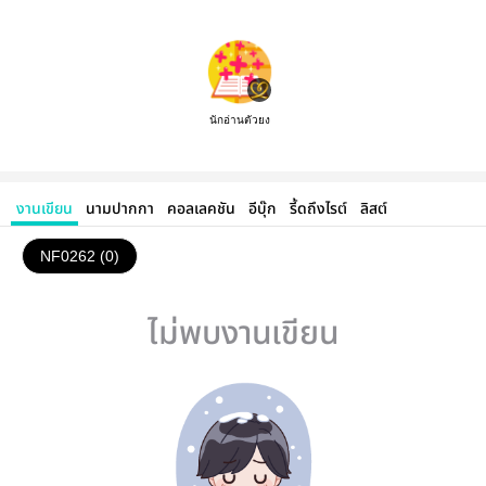
นักอ่านตัวยง
งานเขียน
นามปากกา
คอลเลคชัน
อีบุ๊ก
รี้ดถึงไรต์
ลิสต์
NF0262 (0)
ไม่พบงานเขียน