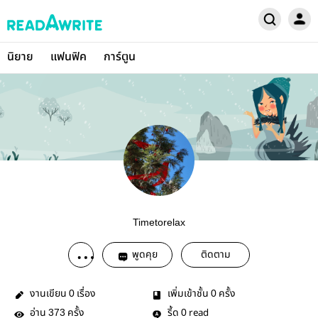
นิยาย
แฟนฟิค
การ์ตูน
Timetorelax
พูดคุย
ติดตาม
งานเขียน
เรื่อง
เพิ่มเข้าชั้น
ครั้ง
0
0
อ่าน
ครั้ง
รี้ด
read
373
0