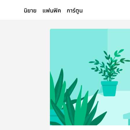
นิยาย
แฟนฟิค
การ์ตูน