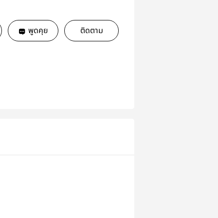
พูดคุย
ติดตาม