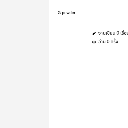
G.powder
งานเขียน
เรื่อ
0
อ่าน
ครั้ง
0