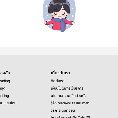
ของฉัน
เกี่ยวกับเรา
eading
ติดต่อเรา
าสุด
เงื่อนไขในการใช้บริการ
riting
นโยบายความเป็นส่วนตัว
งานเขียนใหม่
รู้จัก readAwrite และ meb
วิธีการเติมคอยน์