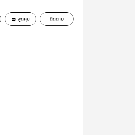
พูดคุย
ติดตาม