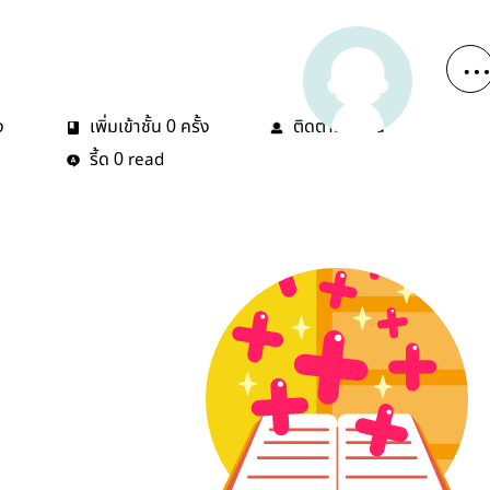
ง
เพิ่มเข้าชั้น
ครั้ง
ติดตาม
คน
0
0
รี้ด
read
0