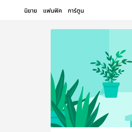
นิยาย
แฟนฟิค
การ์ตูน