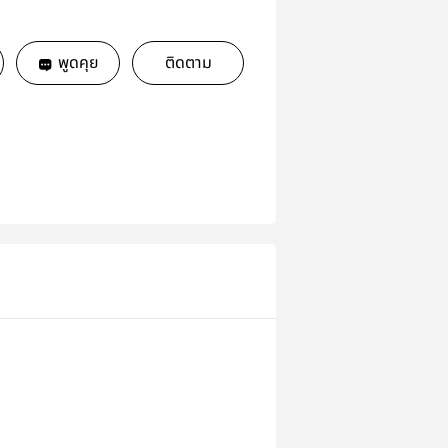
พูดคุย
ติดตาม