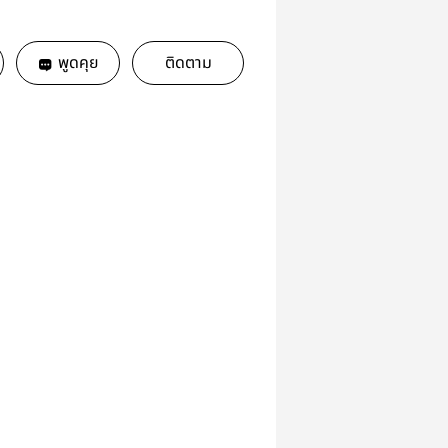
พูดคุย
ติดตาม