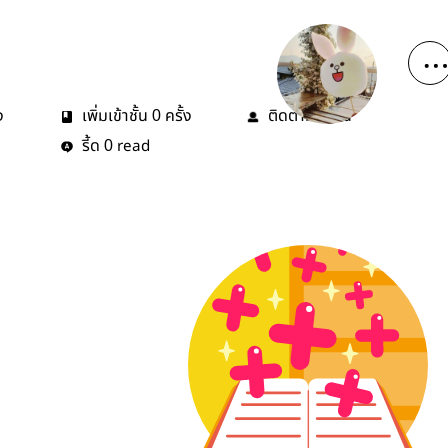
ง
เพิ่มเข้าชั้น
ครั้ง
ติดตาม
คน
0
0
รี้ด
read
0