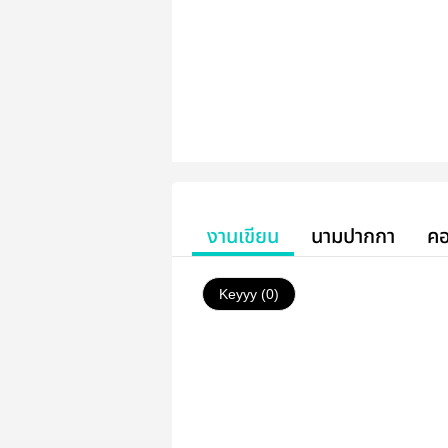
งานเขียน
นามปากกา
คอ
Keyyy (0)