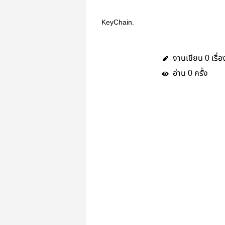
KeyChain.
งานเขียน
เรื่อ
0
อ่าน
ครั้ง
0