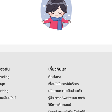
ของฉัน
เกี่ยวกับเรา
eading
ติดต่อเรา
าสุด
เงื่อนไขในการใช้บริการ
riting
นโยบายความเป็นส่วนตัว
งานเขียนใหม่
รู้จัก readAwrite และ meb
วิธีการเติมคอยน์