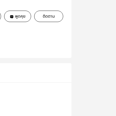
พูดคุย
ติดตาม