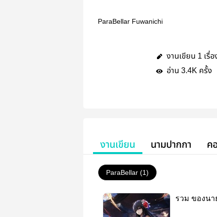
ParaBellar Fuwanichi
งานเขียน
เรื่อ
1
อ่าน
ครั้ง
3.4K
งานเขียน
นามปากกา
คอ
ParaBellar (1)
รวม ของนาย