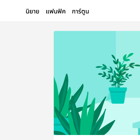
นิยาย
แฟนฟิค
การ์ตูน