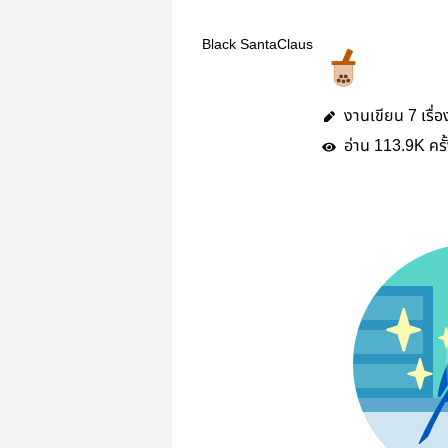
Black SantaClaus
งานเขียน
เรื่อ
7
อ่าน
ครั
113.9K