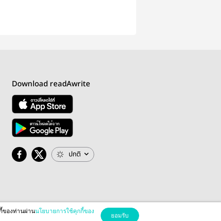
ั่น
Download readAwrite
ปกติ
กี้ของท่านผ่าน
นโยบายการใช้คุกกี้ของ
ยอมรับ