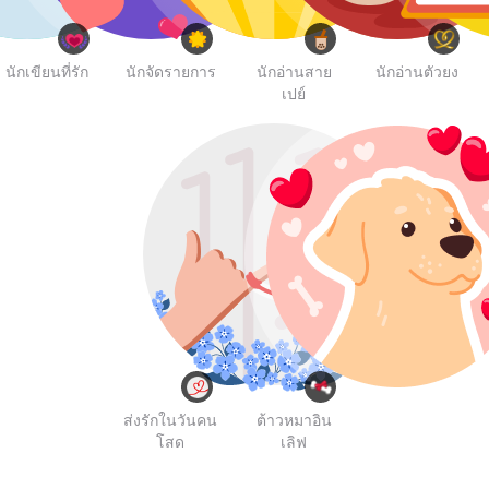
นักเขียนที่รัก
นักจัดรายการ
นักอ่านสาย
นักอ่านตัวยง
เปย์
ส่งรักในวันคน
ต้าวหมาอิน
โสด
เลิฟ