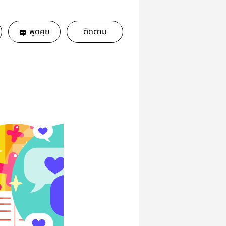
พูดคุย
ติดตาม