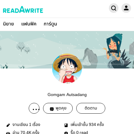
นิยาย
แฟนฟิค
การ์ตูน
Gomgam Autsadang
พูดคุย
ติดตาม
งานเขียน
เรื่อง
เพิ่มเข้าชั้น
ครั้ง
1
934
อ่าน
ครั้ง
รี้ด
read
70.4K
0