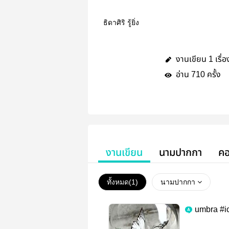
ธิดาศิริ รู้ยิ่ง
งานเขียน
เรื่อ
1
อ่าน
ครั้ง
710
งานเขียน
นามปากกา
คอ
ทั้งหมด(
1
)
นามปากกา
umbra #i