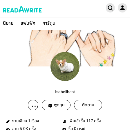
นิยาย
แฟนฟิค
การ์ตูน
Isabellbest
พูดคุย
ติดตาม
งานเขียน
เรื่อง
เพิ่มเข้าชั้น
ครั้ง
1
117
อ่าน
ครั้ง
รี้ด
read
5.0K
0