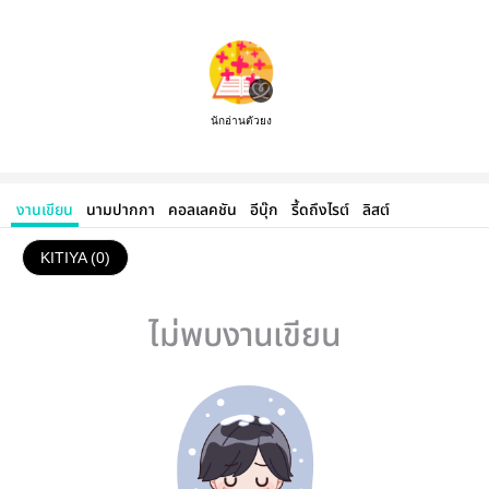
นักอ่านตัวยง
งานเขียน
นามปากกา
คอลเลคชัน
อีบุ๊ก
รี้ดถึงไรต์
ลิสต์
KITIYA (0)
ไม่พบงานเขียน